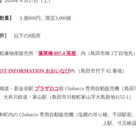
】
2024年４月27日（土）
数量】
１個800円。限定3,000個
所
】 以下の8箇所
処兼物産販売所「
蓬莱橋 897.4 茶屋
」内（島田市南 2丁目地先
IST INFORMATION おおいなび
内 （島田市竹下 62 番地）
鐵道・新金谷駅
プラザロコ
前 Chabacco 専用自動販売機（島
-2）、大井川鉄道・家山駅（島田市川根町家山字大島新地4152-1）
本町内の Chabacco 専用自動販売機（塩郷の吊り橋、千頭駅前
上駅、寸又峡