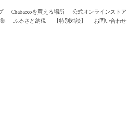
プ
Chabaccoを買える場所
公式オンラインストア
募集
ふるさと納税
【特別対談】
お問い合わせ