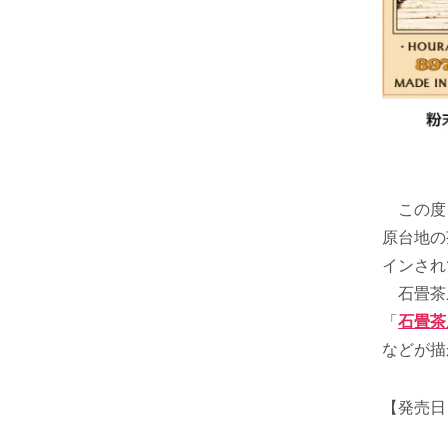
この度、
原台地の
インされ
石畳茶屋
「
石畳茶屋
などが描
【発売日