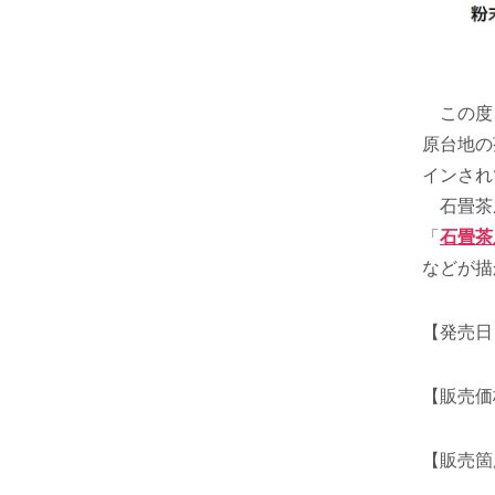
この度、
原台地の
インされ
石畳茶屋
「
石畳茶屋
などが描
【発売日
【販売価
【販売箇