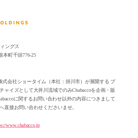
ディングス
根本町千頭776-25
は、株式会社ショータイム（本社：掛川市）が展開する ブ
ャイズとして大井川流域でのみChabaccoを企画・販
abaccoに関するお問い合わせ以外の内容につきまして
ムへ直接お問い合わせくださいませ。
ps://www.chabacco.jp