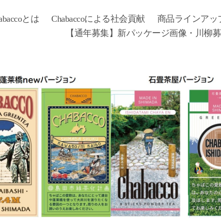
abaccoとは
Chabaccoによる社会貢献
商品ラインアッ
【通年募集】新パッケージ画像・川柳