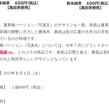
蓬莱橋バージョン（写真左）のデザインを一新。表面は蓬莱
茶畑の開墾に尽力した勝海舟、裏面は歌川広重の大井川の浮世
ているのが特徴です。
バージョン（写真右）については、今年７月にグランドオー
縁-en-
」とのコラボ商品です。表面は石畳と旅人、裏面は茶
かれた島田市らしいデザインとなっています。
】2023年８月１日（火）
格】 １個600円（税込）
所】