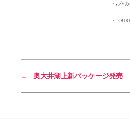
・お休み
・TOUR
←
奥大井湖上新パッケージ発売