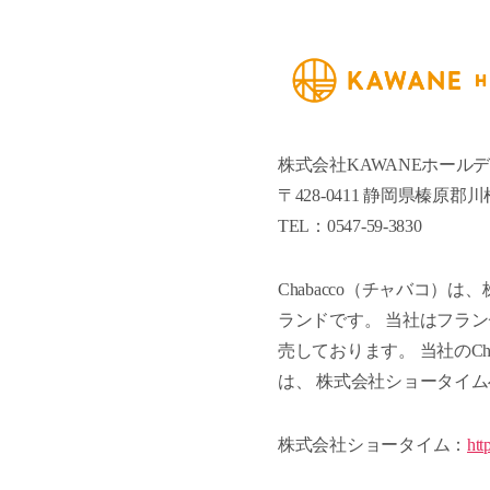
株式会社KAWANEホール
〒428-0411 静岡県榛原郡川
TEL：0547-59-3830
Chabacco（チャバコ）
ランドです。 当社はフランチ
売しております。 当社のCh
は、 株式会社ショータイ
株式会社ショータイム：
htt